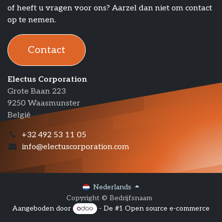
of heeft u vragen voor ons? Aarzel dan niet om contact
op te nemen.
Contact​​​​​​
Electus Corporation
Grote Baan 223
9250 Waasmunster
België
+32 492 53 11 05
info@electuscorporation.com
Nederlands
Copyright © Bedrijfsnaam
Aangeboden door
- De #1
Open source e-commerce