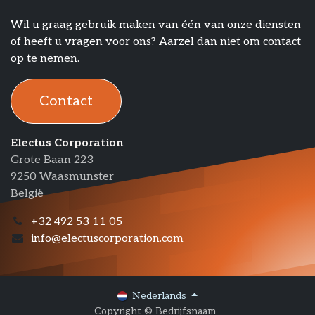
Wil u graag gebruik maken van één van onze diensten
of heeft u vragen voor ons? Aarzel dan niet om contact
op te nemen.
Contact​​​​​​
Electus Corporation
Grote Baan 223
9250 Waasmunster
België
+32 492 53 11 05
info@electuscorporation.com
Nederlands
Copyright © Bedrijfsnaam