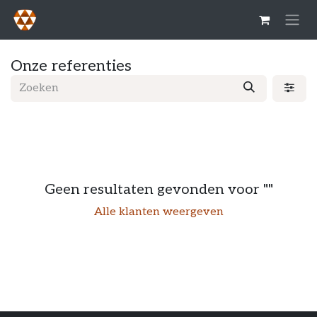
Overslaan naar inhoud
Onze referenties
Geen resultaten gevonden voor "
"
Alle klanten weergeven