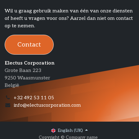
Wil u graag gebruik maken van één van onze diensten
of heeft u vragen voor ons? Aarzel dan niet om contact
op te nemen.
Contact​​​​​​
Electus Corporation
Grote Baan 223
9250 Waasmunster
België
+32 492 53 11 05
info@electuscorporation.com
English (UK)
Copyright © Company name